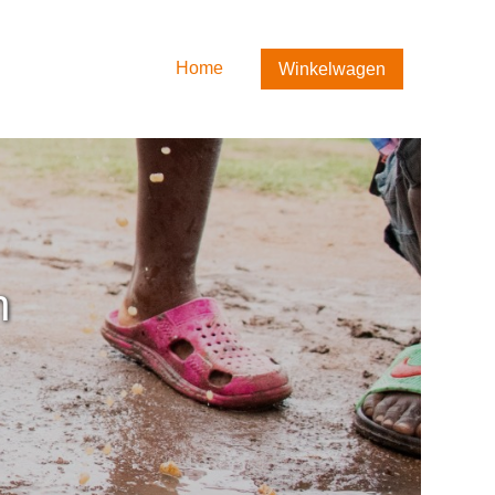
Home
Winkelwagen
Home
Winkelwagen
Contact
n