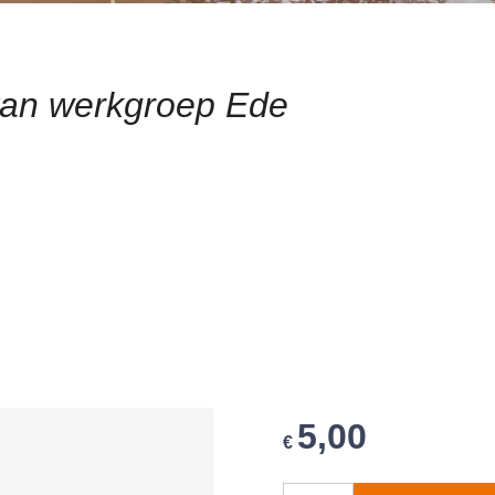
van werkgroep Ede
5,00
€