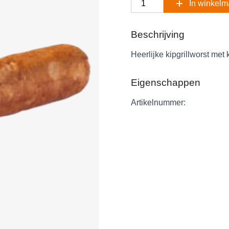
In winkel
Beschrijving
Heerlijke kipgrillworst met k
Eigenschappen
Artikelnummer: