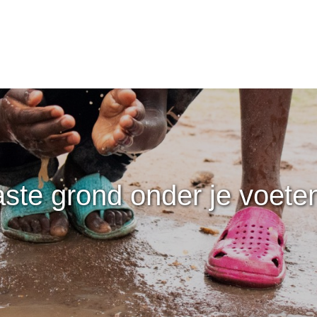
ste grond onder je voete