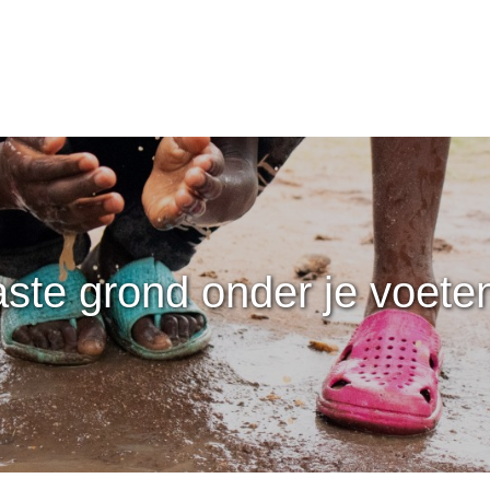
ste grond onder je voete