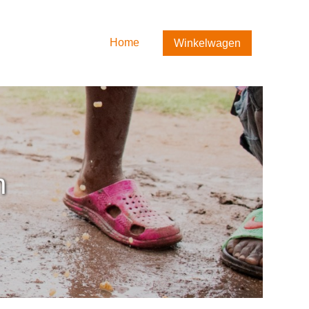
Home
Winkelwagen
Home
Winkelwagen
Contact
n