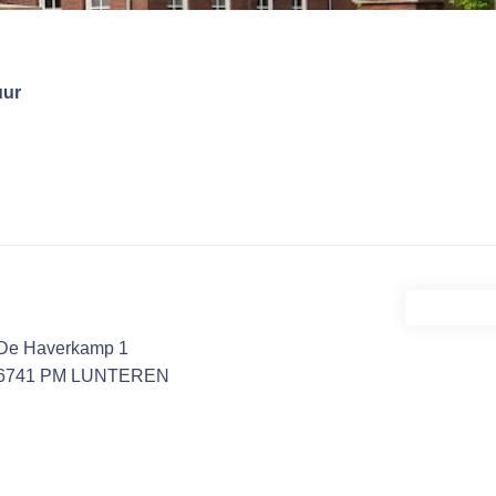
uur
De Haverkamp 1
6741 PM LUNTEREN